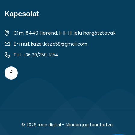
Kapcsolat
Cím: 8440 Herend, I-II-III. jelű horgásztavak
E-mail:
kaizer.laszlo58@gmail.com
Tel:
+36 20/359-1354
© 2026
reon.digital
- Minden jog fenntartva.