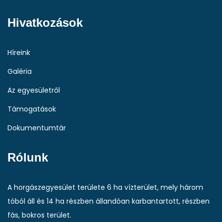
Hivatkozások
Híreink
Galéria
Az egyesületről
Támogatások
Dokumentumtár
Rólunk
A horgászegyesület területe 6 ha vízterület, mely három
tóból áll és 14 ha részben állandóan karbantartott, részben
fás, bokros terület.