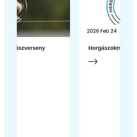
2026 Feb 24
Horgászokmányok kiváltása