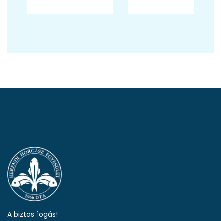
A biztos fogás!