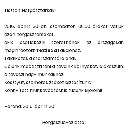
Tisztelt Horgásztársak!
2016. április 30-án, szombaton 09.00 órakor várjuk
azon horgásztársakat,
akik csatlakozni szeretnének az országosan
meghirdetett
TeSzedd!
akcióhoz.
Találkozás a szerszámtárolónál.
Célunk megtisztítani a tavaink környékét, előkészülni
a tavaszi nagy munkákhoz.
Kesztyűt, szemetes zsákot biztosítunk.
Könnyített munkavégzést is tudunk kijelölni!
Herend, 2016. április 20.
Horgászüdvözlettel: