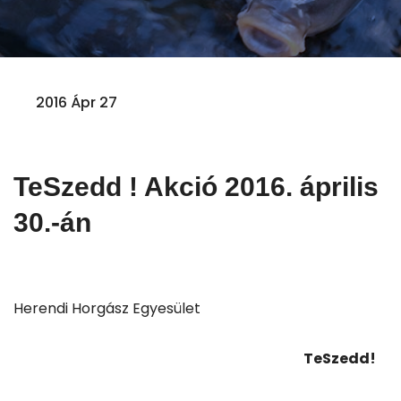
2016 Ápr 27
TeSzedd ! Akció 2016. április
30.-án
Herendi Horgász Egyesület
TeSzedd!