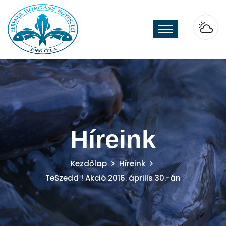
Híreink
Kezdőlap
Híreink
TeSzedd ! Akció 2016. április 30.-án