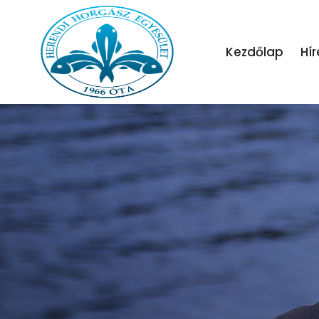
Kezdőlap
Hír