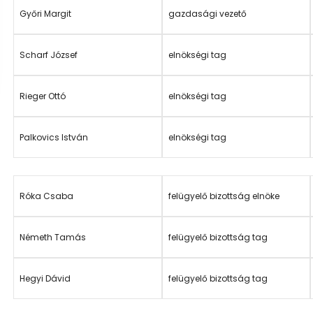
Győri Margit
gazdasági vezető
Scharf József
elnökségi tag
Rieger Ottó
elnökségi tag
Palkovics István
elnökségi tag
Róka Csaba
felügyelő bizottság elnöke
Németh Tamás
felügyelő bizottság tag
Hegyi Dávid
felügyelő bizottság tag