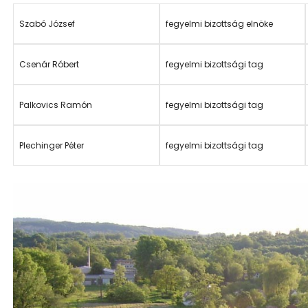
Szabó József
fegyelmi bizottság elnöke
Csenár Róbert
fegyelmi bizottsági tag
Palkovics Ramón
fegyelmi bizottsági tag
Plechinger Péter
fegyelmi bizottsági tag