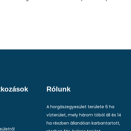
tkozások
Rólunk
A horgászegyesület területe 6 ha
vízterület, mely három tóból áll és 14
ha részben állandóan karbantartott,
sületről