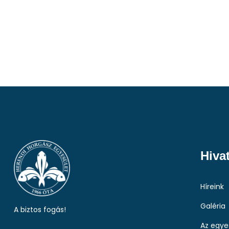
Hiva
Híreink
Galéria
A biztos fogás!
Az egye