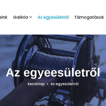
eink
Galéria
Az egyesületről
Támogatások
Az egyeesületről
Kezdőlap
Az egyesületről