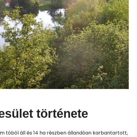
sület története
m tóból áll és 14 ha részben állandóan karbantartott,