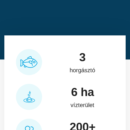
3
horgásztó
6
ha
vízterület
200
+