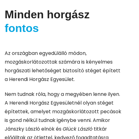
Minden horgász
fontos
Az országban egyedülálló módon,
mozgáskorlátozottak számára is kényelmes
horgászati lehetőséget biztosító stéget épített
a Herendi Horgász Egyesület.
Nem tudnak róla, hogy a megyében lenne ilyen.
A Herendi Horgász Egyesületnél olyan stéget
építettek, amelyet mozgáskorlátozott pecások
is gond nélkül tudnak igénybe venni. Amikor
Jánszky László elnök és
Glück László
titkár
előálltak az ötlettel, kedvező fogadtatásra