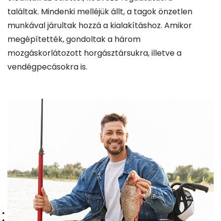
találtak. Mindenki melléjük állt, a tagok önzetlen
munkával járultak hozzá a kialakításhoz. Amikor
megépítették, gondoltak a három
mozgáskorlátozott horgásztársukra, illetve a
vendégpecásokra is.