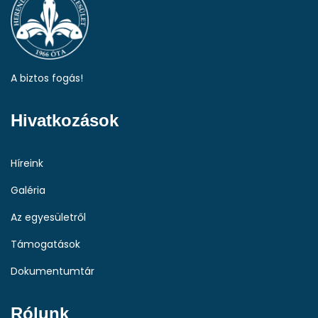
A biztos fogás!
Hivatkozások
Híreink
Galéria
Az egyesületről
Támogatások
Dokumentumtár
Rólunk