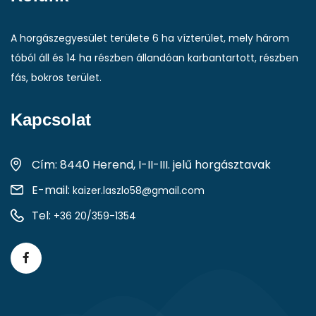
A horgászegyesület területe 6 ha vízterület, mely három
tóból áll és 14 ha részben állandóan karbantartott, részben
fás, bokros terület.
Kapcsolat
Cím: 8440 Herend, I-II-III. jelű horgásztavak
E-mail:
kaizer.laszlo58@gmail.com
Tel:
+36 20/359-1354