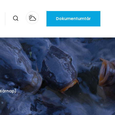
Dokumentumtár
asárnap)