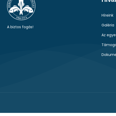
Híreink
Galéria
A biztos fogás!
Az egye
Támoga
Dokume