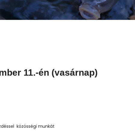
ber 11.-én (vasárnap)
déssel közösségi munkát