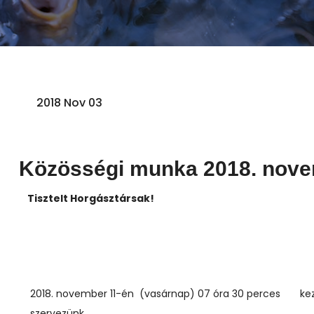
2018 Nov 03
Közösségi munka 2018. novem
Tisztelt Horgásztársak!
2018. november 11-én (vasárnap) 07 óra 30 perces kez
szervezünk.