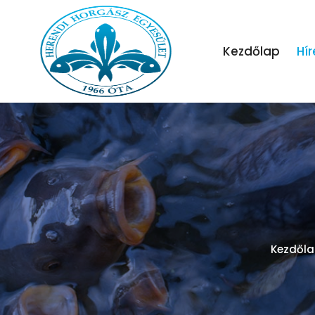
Kezdőlap
Hír
Kezdőla