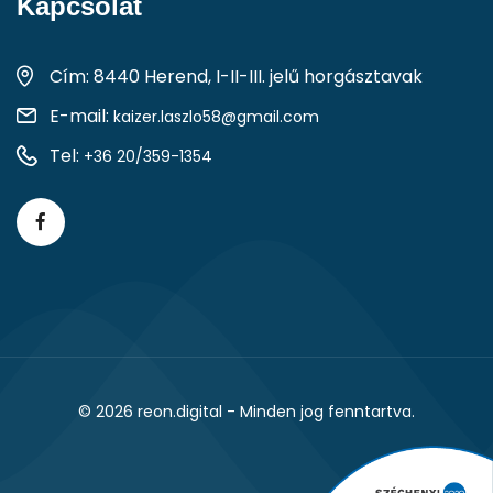
Kapcsolat
Cím: 8440 Herend, I-II-III. jelű horgásztavak
E-mail:
kaizer.laszlo58@gmail.com
Tel:
+36 20/359-1354
© 2026
reon.digital
- Minden jog fenntartva.