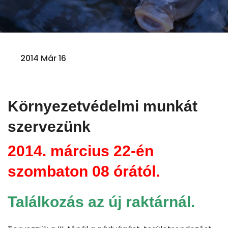
2014 Már 16
Környezetvédelmi munkát
szervezünk
2014. március 22-én
szombaton 08 órától.
Találkozás az új raktárnál.