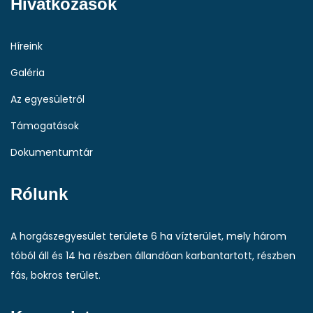
Hivatkozások
Híreink
Galéria
Az egyesületről
Támogatások
Dokumentumtár
Rólunk
A horgászegyesület területe 6 ha vízterület, mely három
tóból áll és 14 ha részben állandóan karbantartott, részben
fás, bokros terület.