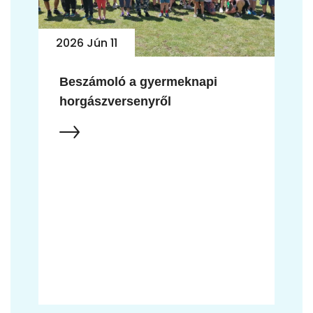
2026 Jún 10
Jubileumi horgászverseny