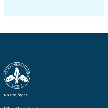
A biztos fogás!