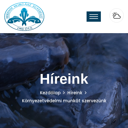
Híreink
Kezdőlap
Híreink
Környezetvédelmi munkát szervezünk