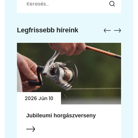
Legfrissebb híreink
2026 Jún 10
Jubileumi horgászverseny