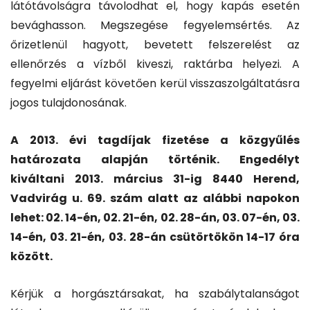
látótávolságra távolodhat el, hogy kapás esetén
bevághasson. Megszegése fegyelemsértés. Az
őrizetlenül hagyott, bevetett felszerelést az
ellenőrzés a vízből kiveszi, raktárba helyezi. A
fegyelmi eljárást követően kerül visszaszolgáltatásra
jogos tulajdonosának.
A 2013. évi tagdíjak fizetése a közgyűlés
határozata alapján történik. Engedélyt
kiváltani 2013. március 31-ig 8440 Herend,
Vadvirág u. 69. szám alatt az alábbi napokon
lehet: 02. 14-én, 02. 21-én, 02. 28-án, 03. 07-én, 03.
14-én, 03. 21-én, 03. 28-án csütörtökön 14-17 óra
között.
Kérjük a horgásztársakat, ha szabálytalanságot