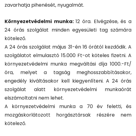
zavarhatja pihenését, nyugalmát.
Környezetvédelmi munka:
12 óra. Elvégzése, és a
24 órás szolgálat minden egyesületi tag számára
kötelező.
A 24 órás szolgálat május 31-én 16 órától kezdődik. A
szolgálatot elmulasztó 15.000 Ft-ot köteles fizetni. A
környezetvédelmi munka megváltási díja 1000.-Ft/
óra, melyet a tagság meghosszabbításakor,
engedély kiváltásakor kell kiegyenlíteni. A 24 órás
szolgálat alatt környezetvédelmi munkaórát
elszámoltatni nem lehet.
A környezetvédelmi munka a 70 év feletti, és
mozgáskorlátozott horgásztársak részére nem
kötelező.