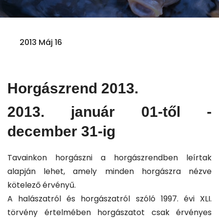
2013 Máj 16
Horgászrend 2013.
2013. január 01-től -
december 31-ig
Tavainkon horgászni a horgászrendben leírtak
alapján lehet, amely minden horgászra nézve
kötelező érvényű.
A halászatról és horgászatról szóló 1997. évi XLI.
törvény értelmében horgászatot csak érvényes