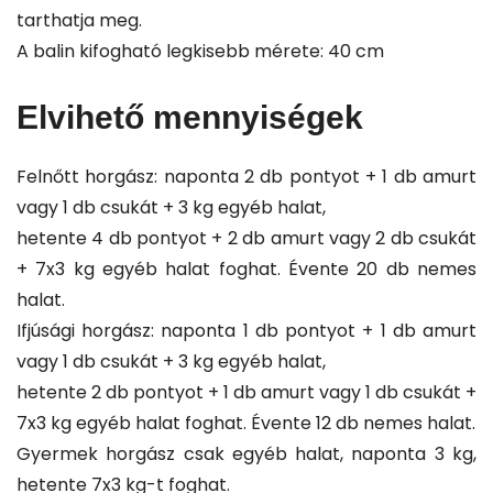
tarthatja meg.
A balin kifogható legkisebb mérete: 40 cm
Elvihető mennyiségek
Felnőtt horgász: naponta 2 db pontyot + 1 db amurt
vagy 1 db csukát + 3 kg egyéb halat,
hetente 4 db pontyot + 2 db amurt vagy 2 db csukát
+ 7x3 kg egyéb halat foghat. Évente 20 db nemes
halat.
Ifjúsági horgász: naponta 1 db pontyot + 1 db amurt
vagy 1 db csukát + 3 kg egyéb halat,
hetente 2 db pontyot + 1 db amurt vagy 1 db csukát +
7x3 kg egyéb halat foghat. Évente 12 db nemes halat.
Gyermek horgász csak egyéb halat, naponta 3 kg,
hetente 7x3 kg-t foghat.