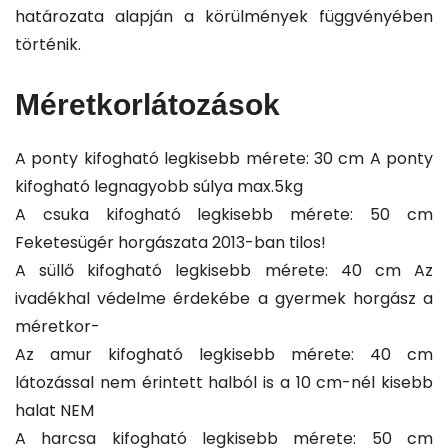
határozata alapján a körülmények függvényében
történik.
Méretkorlátozások
A ponty kifogható legkisebb mérete: 30 cm A ponty
kifogható legnagyobb súlya max.5kg
A csuka kifogható legkisebb mérete: 50 cm
Feketesügér horgászata 2013-ban tilos!
A süllő kifogható legkisebb mérete: 40 cm Az
ivadékhal védelme érdekébe a gyermek horgász a
méretkor-
Az amur kifogható legkisebb mérete: 40 cm
látozással nem érintett halból is a 10 cm-nél kisebb
halat NEM
A harcsa kifogható legkisebb mérete: 50 cm