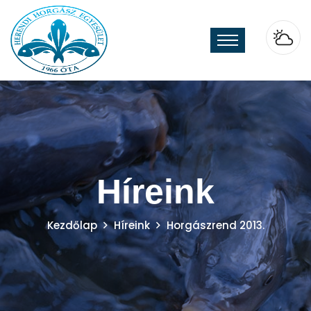
Híreink
Kezdőlap
Híreink
Horgászrend 2013.