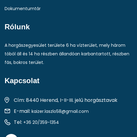
Dokumentumtár
Rólunk
A horgászegyesület területe 6 ha vízterület, mely három
tóból áll és 14 ha részben állandóan karbantartott, részben
fás, bokros terület.
Kapcsolat
Cím: 8440 Herend, I-II-III. jelű horgásztavak
E-mail:
kaizer.laszlo58@gmail.com
Tel:
+36 20/359-1354