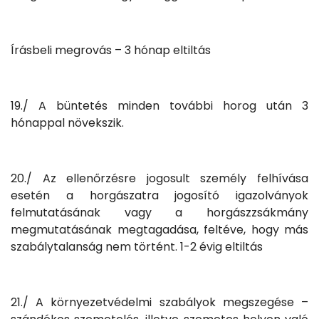
Írásbeli megrovás – 3 hónap eltiltás
19./ A büntetés minden további horog után 3
hónappal növekszik.
20./ Az ellenőrzésre jogosult személy felhívása
esetén a horgászatra jogosító igazolványok
felmutatásának vagy a horgászzsákmány
megmutatásának megtagadása, feltéve, hogy más
szabálytalanság nem történt. 1-2 évig eltiltás
21./ A környezetvédelmi szabályok megszegése –