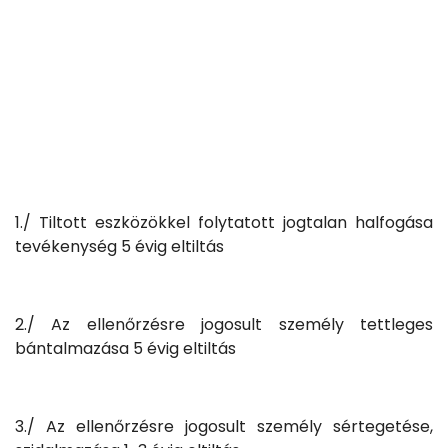
1./ Tiltott eszközökkel folytatott jogtalan halfogása
tevékenység 5 évig eltiltás
2./ Az ellenőrzésre jogosult személy tettleges
bántalmazása 5 évig eltiltás
3./ Az ellenőrzésre jogosult személy sértegetése,