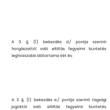
A 3. §. (1) bekezdés d./ pontja szerinti
horgászattól való eltiltás fegyelmi büntetés
leghosszabb időtartama két év.
A 3. §. (1) bekezdés e./ pontja szerinti tagsági
jogoktól való eltiltás fegyelmi büntetés