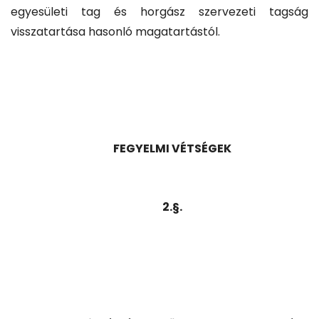
egyesületi tag és horgász szervezeti tagság
visszatartása hasonló magatartástól.
FEGYELMI VÉTSÉGEK
2.§.