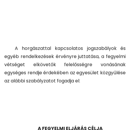
A horgászattal kapcsolatos jogszabályok és
egyéb rendelkezések érvényre juttatása, a fegyelmi
vétséget elkövetők felelősségre vonásának
egységes rendje érdekében az egyesület közgyűlése
az alábbi szabályzatot fogadja el:
A FEGYELMI ELJÁRÁS CÉLJA