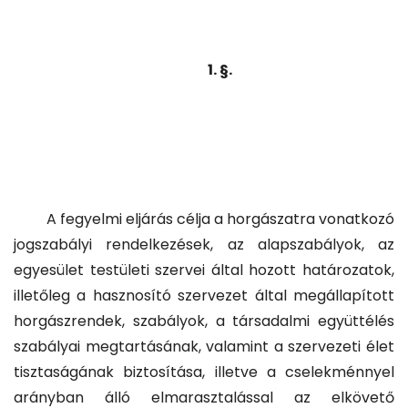
1. §.
A fegyelmi eljárás célja a horgászatra vonatkozó
jogszabályi rendelkezések, az alapszabályok, az
egyesület testületi szervei által hozott határozatok,
illetőleg a hasznosító szervezet által megállapított
horgászrendek, szabályok, a társadalmi együttélés
szabályai megtartásának, valamint a szervezeti élet
tisztaságának biztosítása, illetve a cselekménnyel
arányban álló elmarasztalással az elkövető