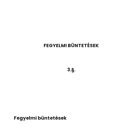
FEGYELMI BÜNTETÉSEK
3.§.
Fegyelmi büntetések