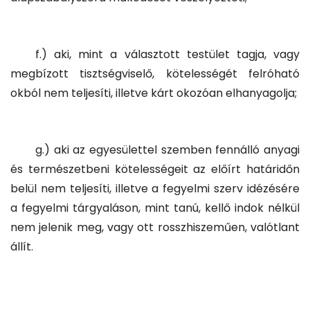
f.) aki, mint a választott testület tagja, vagy
megbízott tisztségviselő, kötelességét felróható
okból nem teljesíti, illetve kárt okozóan elhanyagolja;
g.) aki az egyesülettel szemben fennálló anyagi
és természetbeni kötelességeit az előírt határidőn
belül nem teljesíti, illetve a fegyelmi szerv idézésére
a fegyelmi tárgyaláson, mint tanú, kellő indok nélkül
nem jelenik meg, vagy ott rosszhiszeműen, valótlant
állít.