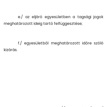
e./ az eljáró egyesületben a tagsági jogok
meghatározott ideig tartó felfüggesztése;
f./ egyesületből meghatározott időre szóló
kizárás.