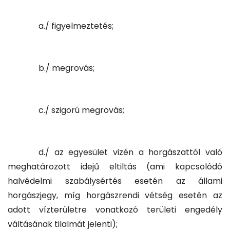
a./ figyelmeztetés;
b./ megrovás;
c./ szigorú megrovás;
d./ az egyesület vizén a horgászattól való
meghatározott idejű eltiltás (ami kapcsolódó
halvédelmi szabálysértés esetén az állami
horgászjegy, míg horgászrendi vétség esetén az
adott vízterületre vonatkozó területi engedély
váltásának tilalmát jelenti);