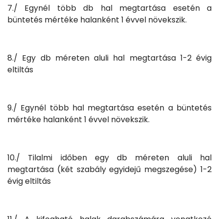
7./ Egynél több db hal megtartása esetén a
büntetés mértéke halanként 1 évvel növekszik.
8./ Egy db méreten aluli hal megtartása 1-2 évig
eltiltás
9./ Egynél több hal megtartása esetén a büntetés
mértéke halanként 1 évvel növekszik.
10./ Tilalmi időben egy db méreten aluli hal
megtartása (két szabály egyidejű megszegése) 1-2
évig eltiltás