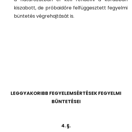
kiszabott, de próbaidőre felfüggesztett fegyelmi
büntetés végrehajtását is.
LEGGYAKORIBB FEGYELEMSÉRTÉSEK FEGYELMI
BÜNTETÉSEI
4. §.