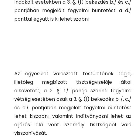
Indokolt esetekben a 3. §. (1) bekezdés b./ és c./
pontjában megjelölt fegyelmi büntetést a d./
ponttal együtt is ki lehet szabni.
Az egyesület választott testületének tagja,
illetőleg megbízott tisztségviselője által
elkövetett, a 2. §. f./ pontja szerinti fegyelmi
vétség esetében csak a 3. §. (1) bekezdés b.,/, c./
és d./ pontjában megjelölt fegyelmi büntetést
lehet kiszabni, valamint indítványozni lehet az
eljárás alá vont személy tisztségből való
visszahívását.