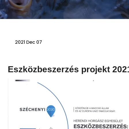
2021 Dec 07
Eszközbeszerzés projekt 202