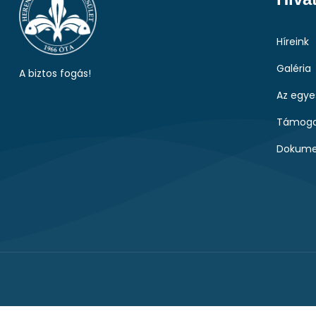
Híreink
Galéria
A biztos fogás!
Az egye
Támoga
Dokume