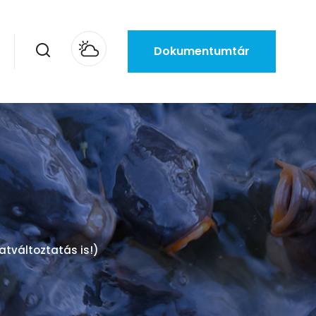
Dokumentumtár
atváltoztatás is!)