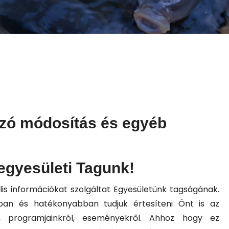
zó módosítás és egyéb
gyesületi Tagunk!
ális információkat szolgáltat Egyesületünk tagságának.
ban és hatékonyabban tudjuk értesíteni Önt is az
l, programjainkról, eseményekről. Ahhoz hogy ez