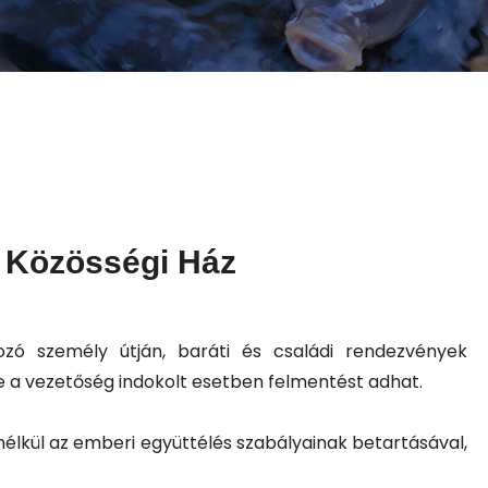
 Közösségi Ház
ozó személy útján, baráti és családi rendezvények
re a vezetőség indokolt esetben felmentést adhat.
lkül az emberi együttélés szabályainak betartásával,