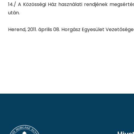
14./ A Közösségi Ház használati rendjének megsérté
után.
Herend, 2011. április 08. Horgász Egyesület Vezetősége