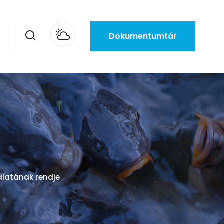
Dokumentumtár
álatának rendje