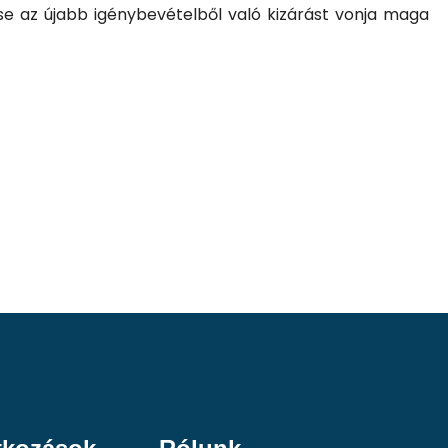
se az újabb igénybevételből való kizárást vonja maga