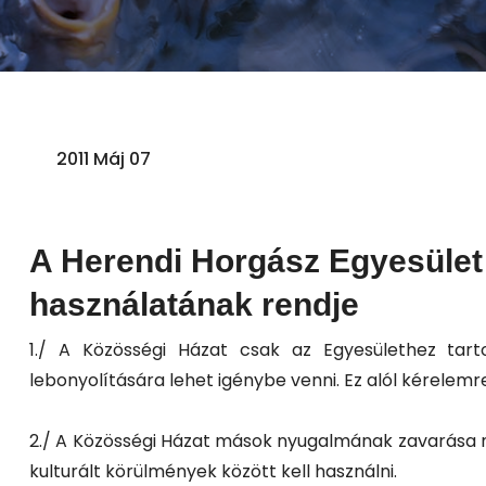
2011 Máj 07
A Herendi Horgász Egyesület
használatának rendje
1./ A Közösségi Házat csak az Egyesülethez tart
lebonyolítására lehet igénybe venni. Ez alól kérelem
2./ A Közösségi Házat mások nyugalmának zavarása né
kulturált körülmények között kell használni.