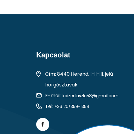
Kapcsolat
Cím: 8440 Herend, I-II-III. jelű
horgásztavak
E-mail:
kaizer.laszlo58@gmail.com
Tel:
+36 20/359-1354