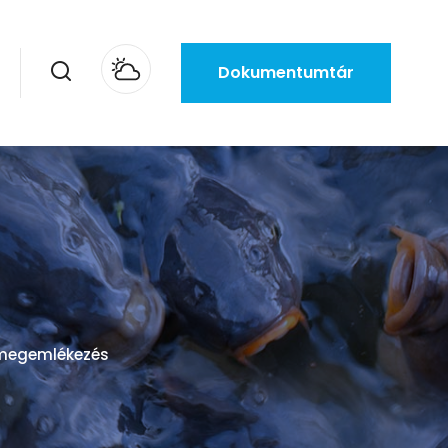
Dokumentumtár
s megemlékezés