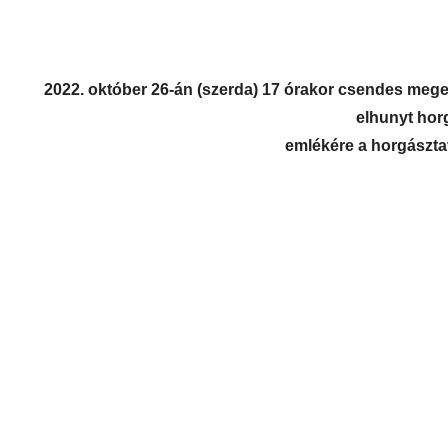
2022. október 26-án (szerda) 17 órakor csendes meg
elhunyt hor
emlékére a horgászta