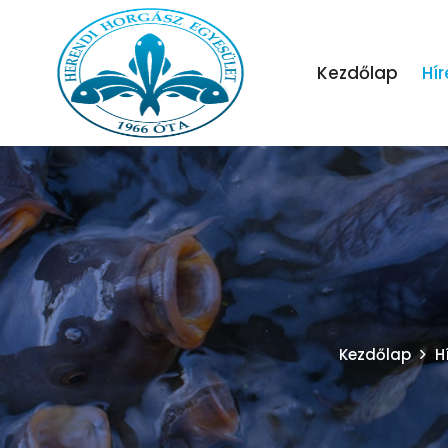
Kezdőlap
Hír
Kezdőlap
H