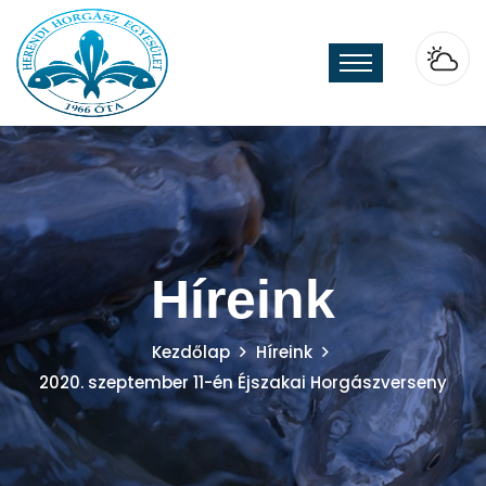
Híreink
Kezdőlap
Híreink
2020. szeptember 11-én Éjszakai Horgászverseny