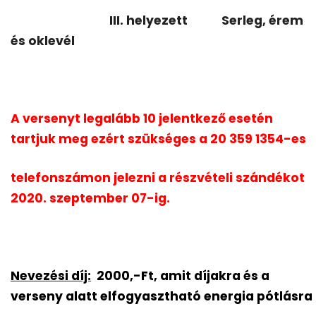
III. helyezett
Serleg, érem
és oklevél
A versenyt legalább 10 jelentkező esetén
tartjuk meg ezért szükséges a 20 359 1354-es
telefonszámon jelezni a részvételi szándékot
2020. szeptember 07-ig.
Nevezési díj:
2000,-Ft, amit díjakra és a
verseny alatt elfogyasztható energia pótlásra