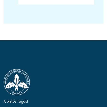
A biztos fogás!