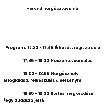
Herend horgásztavainál
Program:
17.30 - 17.45
Érkezés, regisztráció
17.45 - 18.00
Köszöntő, sorsolás
18.00 - 18.55
Horgászhely
elfoglalása, felkészülés a versenyre
18.55 - 19.00
Etetés megkezdése
/egy dudaszó jelzi/