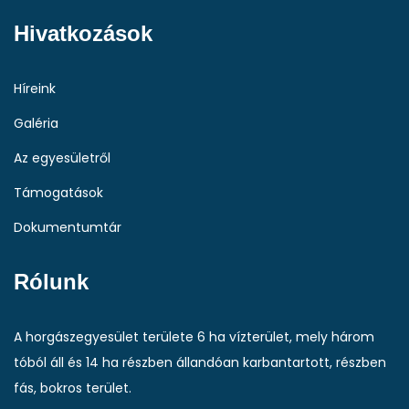
Hivatkozások
Híreink
Galéria
Az egyesületről
Támogatások
Dokumentumtár
Rólunk
A horgászegyesület területe 6 ha vízterület, mely három
tóból áll és 14 ha részben állandóan karbantartott, részben
fás, bokros terület.