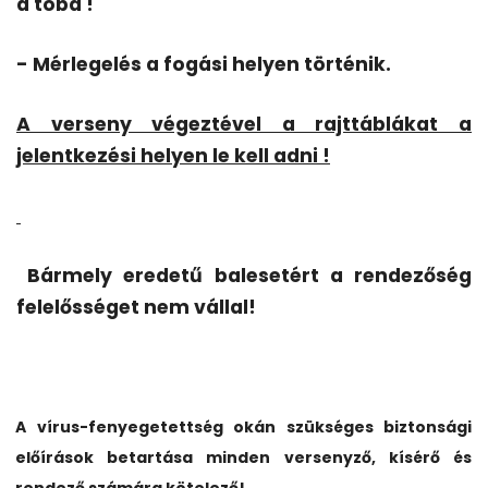
a tóba !
- Mérlegelés a fogási helyen történik.
A verseny végeztével a rajttáblákat a
jelentkezési helyen le kell adni !
Bármely eredetű balesetért a rendezőség
felelősséget nem vállal!
A vírus-fenyegetettség okán szükséges biztonsági
előírások betartása minden versenyző, kísérő és