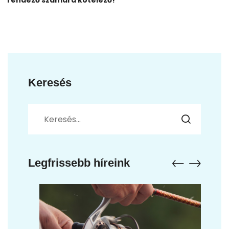
rendező számára kötelező!
Keresés
Legfrissebb híreink