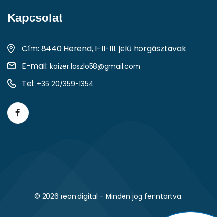
Kapcsolat
Cím: 8440 Herend, I-II-III. jelű horgásztavak
E-mail:
kaizer.laszlo58@gmail.com
Tel:
+36 20/359-1354
© 2026
reon.digital
- Minden jog fenntartva.