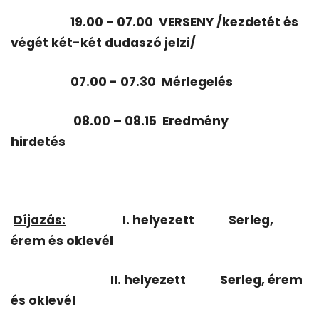
19.00 - 07.00
VERSENY /kezdetét és
végét két-két dudaszó jelzi/
07.00 - 07.30
Mérlegelés
08.00 – 08.15
Eredmény
hirdetés
Díjazás:
I. helyezett
Serleg,
érem és oklevél
II. helyezett
Serleg, érem
és oklevél