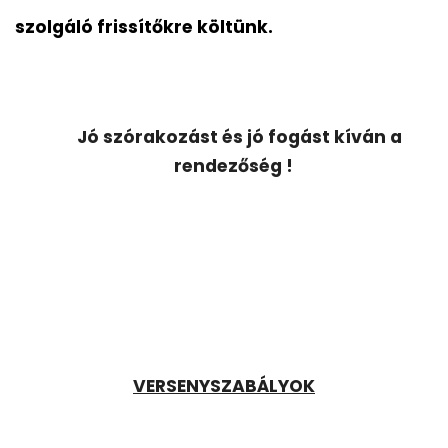
szolgáló frissítőkre költünk.
Jó szórakozást és jó fogást kíván a
rendezőség !
VERSENYSZABÁLYOK