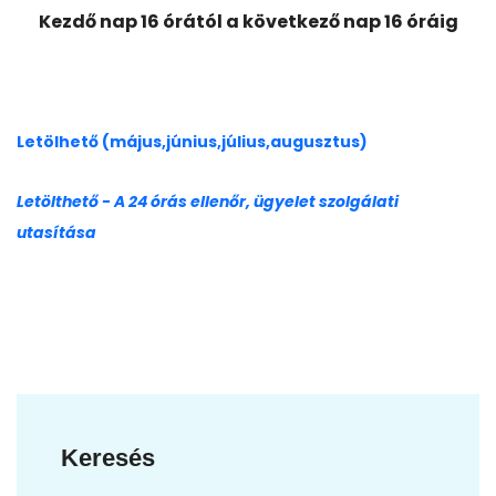
Kezdő nap 16 órától a következő nap 16 óráig
Letölhető (május,június,július,augusztus)
Letölthető - A 24 órás ellenőr, ügyelet szolgálati
utasítása
Keresés