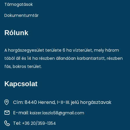
Támogatások
Dokumentumtár
Rólunk
A horgászegyesület területe 6 ha vízterület, mely három
tóból áll és 14 ha részben állandóan karbantartott, részben
fás, bokros terület.
Kapcsolat
Cím: 8440 Herend, I-II-III. jelű horgásztavak
E-mail:
kaizer.laszlo58@gmail.com
Tel:
+36 20/359-1354