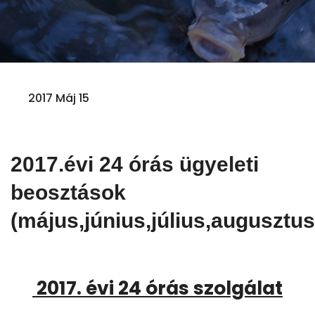
2017 Máj 15
2017.évi 24 órás ügyeleti
beosztások
(május,június,július,augusztus
2017. évi 24 órás szolgálat